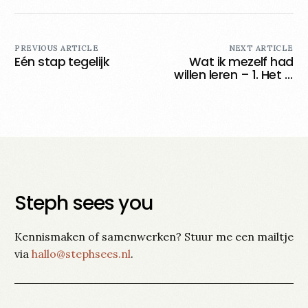
PREVIOUS ARTICLE
NEXT ARTICLE
Eén stap tegelijk
Wat ik mezelf had
willen leren – 1. Het is
goed zoekende te
zijn.
Steph sees you
Kennismaken of samenwerken? Stuur me een mailtje
via
hallo@stephsees.nl
.