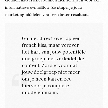
clouddienstverlener kunnen zich schrijven voor een
informatieve e-mailflow. Zo stapel je jouw
marketingmiddelen voor een beter resultaat.
Ga niet direct over op een
french kiss, maar verover
het hart van jouw potentiële
doelgroep met verleidelijke
content. Zorg ervoor dat
jouw doelgroep niet meer
om je heen kan en zet
hiervoor je complete
middelenmix in.