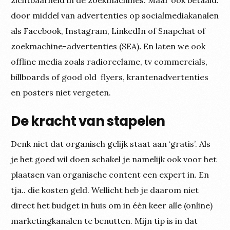
zichtbaarheid in de zoekmachines. Maar ook betaald:
door middel van advertenties op socialmediakanalen
als Facebook, Instagram, LinkedIn of Snapchat of
zoekmachine-advertenties (SEA)
.
En laten we ook
offline media zoals radioreclame, tv commercials,
billboards of good old flyers, krantenadvertenties
en posters niet vergeten.
De kracht van stapelen
Denk niet dat organisch gelijk staat aan ‘gratis’. Als
je het goed wil doen schakel je namelijk ook voor het
plaatsen van organische content een expert in. En
tja.. die kosten geld. Wellicht heb je daarom niet
direct het budget in huis om in één keer alle (online)
marketingkanalen te benutten. Mijn tip is in dat