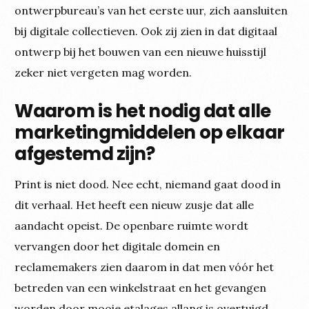
ontwerpbureau’s van het eerste uur, zich aansluiten
bij digitale collectieven. Ook zij zien in dat digitaal
ontwerp bij het bouwen van een nieuwe huisstijl
zeker niet vergeten mag worden.
Waarom is het nodig dat alle
marketingmiddelen op elkaar
afgestemd zijn?
Print is niet dood. Nee echt, niemand gaat dood in
dit verhaal. Het heeft een nieuw zusje dat alle
aandacht opeist. De openbare ruimte wordt
vervangen door het digitale domein en
reclamemakers zien daarom in dat men vóór het
betreden van een winkelstraat en het gevangen
worden door mooie etalages allang is overtuigd