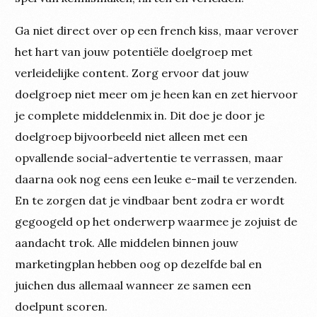
Ga niet direct over op een french kiss, maar verover
het hart van jouw potentiële doelgroep met
verleidelijke content. Zorg ervoor dat jouw
doelgroep niet meer om je heen kan en zet hiervoor
je complete middelenmix in. Dit doe je door je
doelgroep bijvoorbeeld niet alleen met een
opvallende social-advertentie te verrassen, maar
daarna ook nog eens een leuke e-mail te verzenden.
En te zorgen dat je vindbaar bent zodra er wordt
gegoogeld op het onderwerp waarmee je zojuist de
aandacht trok. Alle middelen binnen jouw
marketingplan hebben oog op dezelfde bal en
juichen dus allemaal wanneer ze samen een
doelpunt scoren.