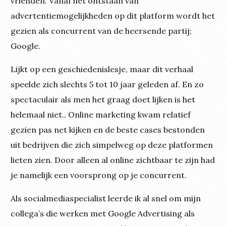
vrienden. Vanaf het ontstaan van
advertentiemogelijkheden op dit platform wordt het
gezien als concurrent van de heersende partij;
Google.
Lijkt op een geschiedenislesje, maar dit verhaal
speelde zich slechts 5 tot 10 jaar geleden af. En zo
spectaculair als men het graag doet lijken is het
helemaal niet.. Online marketing kwam relatief
gezien pas net kijken en de beste cases bestonden
uit bedrijven die zich simpelweg op deze platformen
lieten zien. Door alleen al online zichtbaar te zijn had
je namelijk een voorsprong op je concurrent.
Als socialmediaspecialist leerde ik al snel om mijn
collega’s die werken met Google Advertising als