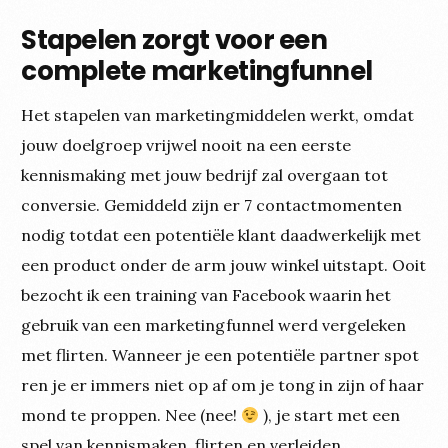
Stapelen zorgt voor een
complete marketingfunnel
Het stapelen van marketingmiddelen werkt, omdat
jouw doelgroep vrijwel nooit na een eerste
kennismaking met jouw bedrijf zal overgaan tot
conversie. Gemiddeld zijn er 7 contactmomenten
nodig totdat een potentiële klant daadwerkelijk met
een product onder de arm jouw winkel uitstapt. Ooit
bezocht ik een training van Facebook waarin het
gebruik van een marketingfunnel werd vergeleken
met flirten. Wanneer je een potentiële partner spot
ren je er immers niet op af om je tong in zijn of haar
mond te proppen. Nee (nee!
), je start met een
spel van kennismaken, flirten en verleiden.