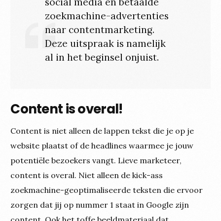
social media en betaalde
zoekmachine-advertenties
naar contentmarketing.
Deze uitspraak is namelijk
al in het beginsel onjuist.
Content is overal!
Content is niet alleen de lappen tekst die je op je
website plaatst of de headlines waarmee je jouw
potentiële bezoekers vangt. Lieve marketeer,
content is overal. Niet alleen de kick-ass
zoekmachine-geoptimaliseerde teksten die ervoor
zorgen dat jij op nummer 1 staat in Google zijn
content. Ook het toffe beeldmateriaal dat