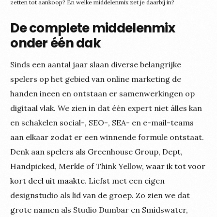
zetten tot aankoop? En welke middelenmix zet je daarbij in?
De complete middelenmix
onder één dak
Sinds een aantal jaar slaan diverse belangrijke
spelers op het gebied van online marketing de
handen ineen en ontstaan er samenwerkingen op
digitaal vlak. We zien in dat één expert niet álles kan
en schakelen social-, SEO-, SEA- en e-mail-teams
aan elkaar zodat er een winnende formule ontstaat.
Denk aan spelers als Greenhouse Group, Dept,
Handpicked, Merkle of Think Yellow,
waar ik tot voor
kort deel uit maakte
. Liefst met een eigen
designstudio als lid van de groep. Zo zien we dat
grote namen als Studio Dumbar en Smidswater,