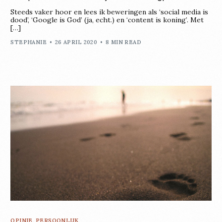
Steeds vaker hoor en lees ik beweringen als ‘social media is
dood’, ‘Google is God’ (ja, echt.) en ‘content is koning’. Met
[…]
STEPHANIE
26 APRIL 2020
8 MIN READ
OPINIE
,
PERSOONLIJK