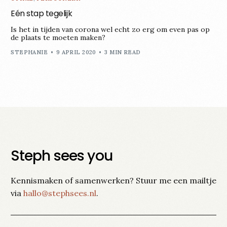
Eén stap tegelijk
Is het in tijden van corona wel echt zo erg om even pas op
de plaats te moeten maken?
STEPHANIE
9 APRIL 2020
3 MIN READ
Steph sees you
Kennismaken of samenwerken? Stuur me een mailtje
via
hallo@stephsees.nl
.