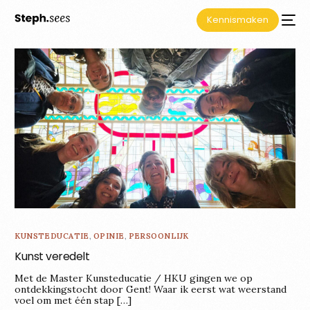
Kennismaken
KUNSTEDUCATIE
,
OPINIE
,
PERSOONLIJK
Kunst veredelt
Met de Master Kunsteducatie / HKU gingen we op
ontdekkingstocht door Gent! Waar ik eerst wat weerstand
voel om met één stap […]