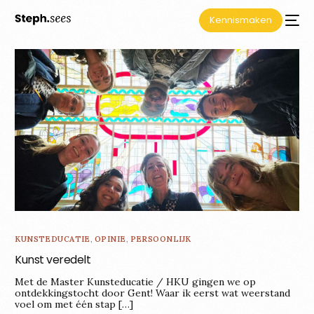
Kennismaken
KUNSTEDUCATIE
,
OPINIE
,
PERSOONLIJK
Kunst veredelt
Met de Master Kunsteducatie / HKU gingen we op
ontdekkingstocht door Gent! Waar ik eerst wat weerstand
voel om met één stap […]