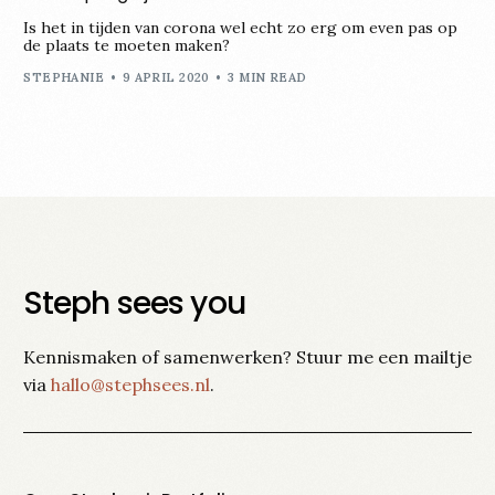
Is het in tijden van corona wel echt zo erg om even pas op
de plaats te moeten maken?
STEPHANIE
9 APRIL 2020
3 MIN READ
Steph sees you
Kennismaken of samenwerken? Stuur me een mailtje
via
hallo@stephsees.nl
.