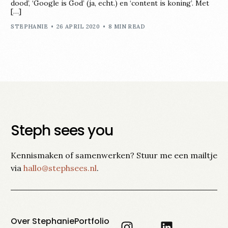
dood’, ‘Google is God’ (ja, echt.) en ‘content is koning’. Met
[…]
STEPHANIE
26 APRIL 2020
8 MIN READ
Steph sees you
Kennismaken of samenwerken? Stuur me een mailtje
via
hallo@stephsees.nl
.
Over Stephanie
Portfolio